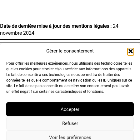
Date de dernière mise à jour des mentions légales :
24
novembre 2024
Gérer le consentement
Pour offrir les meilleures expériences, nous utilisons des technologies telles
FRÉDÉRIC
que les cookies pour stocker et/ou accéder aux informations des appareils.
GASSON
Le fait de consentir à ces technologies nous permettra de traiter des
données telles que le comportement de navigation ou les ID uniques sur ce
REAL NUM
site. Le fait de ne pas consentir ou de retirer son consentement peut avoir
un effet négatif sur certaines caractéristiques et fonctions.
06 17 91 39 62
Accepter
mail@fredgasson.fr
Refuser
Voir les préférences