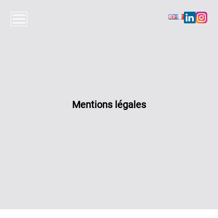
Aller au contenu
Menu
Mentions légales