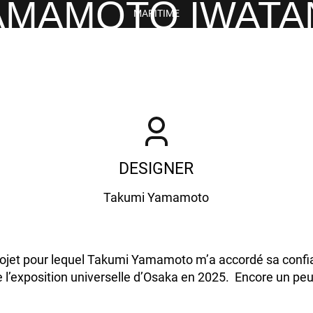
AMAMOTO IWATAN
MARITIME
DESIGNER
Takumi Yamamoto
jet pour lequel Takumi Yamamoto m’a accordé sa confian
e l’exposition universelle d’Osaka en 2025. Encore un pe